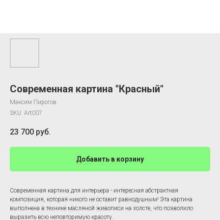
Современная картина "Красный"
Максим Пирогов
SKU:
Art007
23 700
руб.
Добавить в корзину
Современная картина для интерьера - интересная абстрактная
композиция, которая никого не оставит равнодушным! Эта картина
выполнена в технике масляной живописи на холсте, что позволило
выразить всю неповторимую красоту.